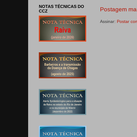
NOTAS TÉCNICAS DO
Postagem mai
CCZ
Assinar:
Postar co