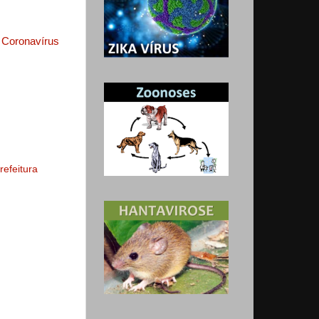
o Coronavírus
refeitura