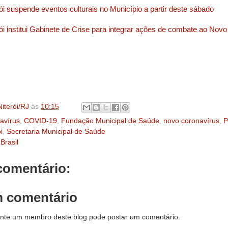
rói suspende eventos culturais no Município a partir deste sábado
rói institui Gabinete de Crise para integrar ações de combate ao Nov
iterói/RJ
às
10:15
avírus
,
COVID-19
,
Fundação Municipal de Saúde
,
novo coronavírus
,
P
i
,
Secretaria Municipal de Saúde
 Brasil
omentário:
m comentário
nte um membro deste blog pode postar um comentário.