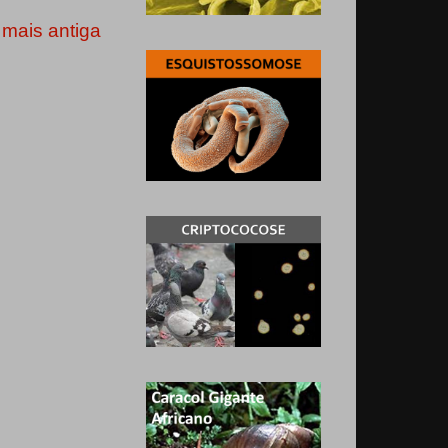
mais antiga