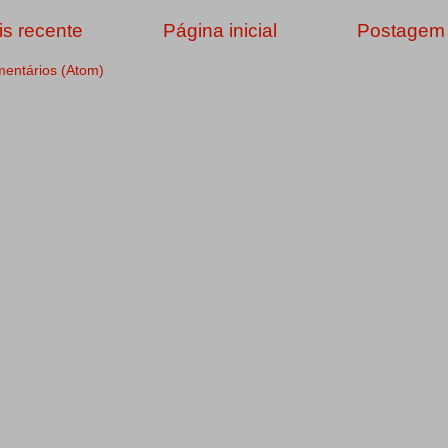
s recente
Página inicial
Postagem 
mentários (Atom)